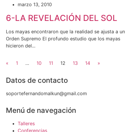
marzo 13, 2010
6-LA REVELACIÓN DEL SOL
Los mayas encontraron que la realidad se ajusta a un
Orden Supremo El profundo estudio que los mayas
hicieron del...
«
1
…
10
11
12
13
14
»
Datos de contacto
soportefernandomalkun@gmail.com
Menú de navegación
Talleres
Conferencias