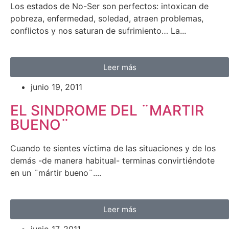
Los estados de No-Ser son perfectos: intoxican de
pobreza, enfermedad, soledad, atraen problemas,
conflictos y nos saturan de sufrimiento… La...
Leer más
junio 19, 2011
EL SINDROME DEL ¨MARTIR
BUENO¨
Cuando te sientes víctima de las situaciones y de los
demás -de manera habitual- terminas convirtiéndote
en un ¨mártir bueno¨....
Leer más
junio 17, 2011