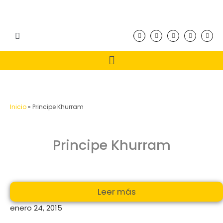
Inicio
»
Principe Khurram
Principe Khurram
Leer más
enero 24, 2015