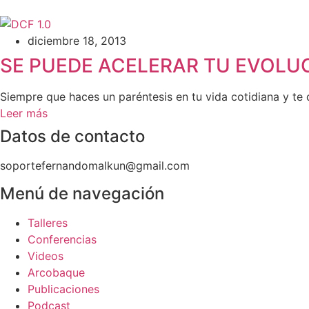
diciembre 18, 2013
SE PUEDE ACELERAR TU EVOLU
Siempre que haces un paréntesis en tu vida cotidiana y te d
Leer más
Datos de contacto
soportefernandomalkun@gmail.com
Menú de navegación
Talleres
Conferencias
Videos
Arcobaque
Publicaciones
Podcast